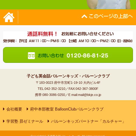
子ども英会話バルーンキッズ・バルーンクラブ
〒183-0023 府中市宮町1-19-10 大内ビル4F
TEL:042-352-3210／FAX:042-367-3800F
携帯:080-3086-0250／E mail:mail@bkje.co.jp
会社概要
府中本部教室 BalloonClubバルーンクラブ
学習塾 昴ゼミナール
バルーンキッズパートナー「カルチャー」