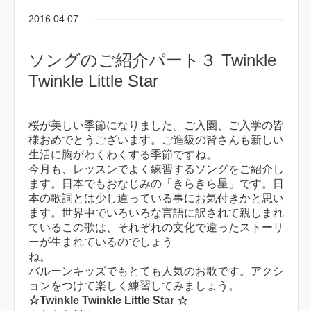
2016.04.07
ソングのご紹介パート３ Twinkle
Twinkle Little Star
桜が美しい季節になりました。ご入園、ご入学の皆
様おめでとうございます。ご進級の皆さんも新しい
生活に胸がわくわくする季節ですね。
今月も、レッスンでよく練習するソングをご紹介し
ます。日本でもおなじみの「きらきら星」です。日
本の歌詞とは少し違っている事にお気付きかと思い
ます。世界中でいろいろな言語に訳されて親しまれ
ているこの歌は、それぞれの文化で違ったストーリ
ーが生まれているのでしょう
ね
バルーンキッズでもとても人気のお歌です。アクシ
ョンをつけて楽しく練習してみましょう。
☆
Twinkle Twinkle Little Star
☆