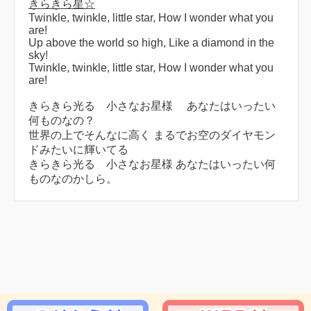
きらきら星☆
Twinkle, twinkle, little star, How I wonder what you
are!
Up above the world so high, Like a diamond in the
sky!
Twinkle, twinkle, little star, How I wonder what you
are!
きらきら光る 小さなお星様 あなたはいったい
何ものなの？
世界の上でそんなに高く まるでお空のダイヤモン
ドみたいに輝いてる
きらきら光る 小さなお星様 あなたはいったい何
ものなのかしら。