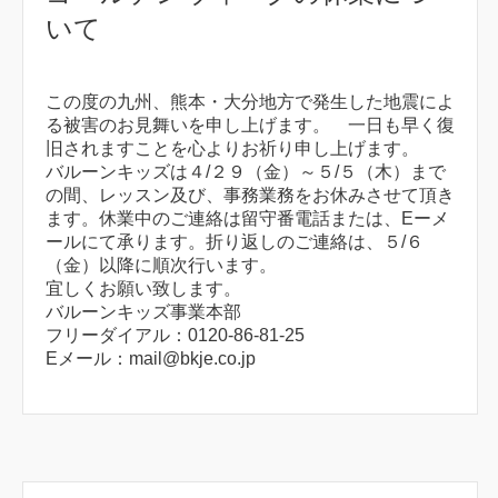
いて
この度の九州、熊本・大分地方で発生した地震によ
る被害のお見舞いを申し上げます。 一日も早く復
旧されますことを心よりお祈り申し上げます。
バルーンキッズは４/２９（金）～５/５（木）まで
の間、レッスン及び、事務業務をお休みさせて頂き
ます。休業中のご連絡は留守番電話または、Eーメ
ールにて承ります。折り返しのご連絡は、５/６
（金）以降に順次行います。
宜しくお願い致します。
バルーンキッズ事業本部
フリーダイアル：0120-86-81-25
Eメール：mail@bkje.co.jp