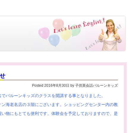
せ
Posted
2016年8月30日
by
子供英会話バルーンキッズ
名
でバルーンキッズのクラスを開講する事となりました。
オン海老名店の３階にございます。ショッピングセンター内の教
買い物にもとても便利です。体験会を予定しておりますので、是