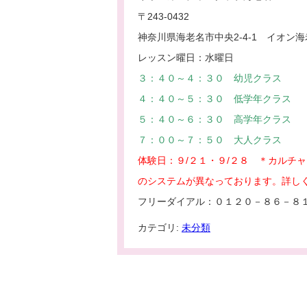
〒243-0432
神奈川県海老名市中央2-4-1 イオン海
レッスン曜日：水曜日
３：４０～４：３０ 幼児クラス
４：４０～５：３０ 低学年クラス
５：４０～６：３０ 高学年クラス
７：００～７：５０ 大人クラス
体験日：９/２１・９/２８ ＊カルチ
のシステムが異なっております。詳し
フリーダイアル：０１２０－８６－８
カテゴリ:
未分類