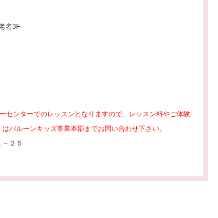
老名3F
ャーセンターでのレッスンとなりますので、レッスン料やご体験
くはバルーンキッズ事業本部までお問い合わせ下さい。
１－２５