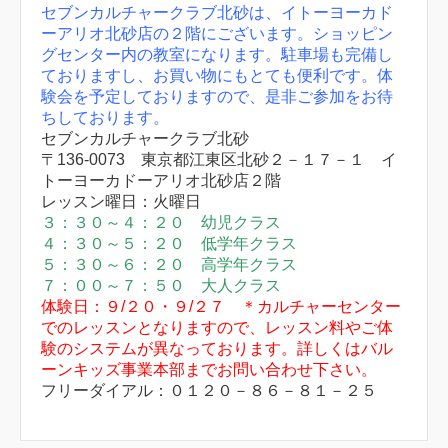
セブンカルチャークラブ北砂は、イトーヨーカド
ーアリオ北砂店の２階にございます。ショッピン
グセンター内の教室になります。駐車場も完備し
ておりますし、お買い物にもとても便利です。体
験会を予定しておりますので、是非ご参加をお待
ちしております。
セブンカルチャークラブ北砂
〒136-0073 東京都江東区北砂２－１７－１ イ
トーヨーカドーアリオ北砂店２階
レッスン曜日：火曜日
３：３０～４：２０ 幼児クラス
４：３０～５：２０ 低学年クラス
５：３０～６：２０ 高学年クラス
７：００～７：５０ 大人クラス
体験日：９/２０・９/２７ ＊カルチャーセンター
でのレッスンとなりますので、レッスン料やご体
験のシステムが異なっております。詳しくはバル
ーンキッズ事業本部までお問い合わせ下さい。
フリーダイアル：０１２０－８６－８１－２５